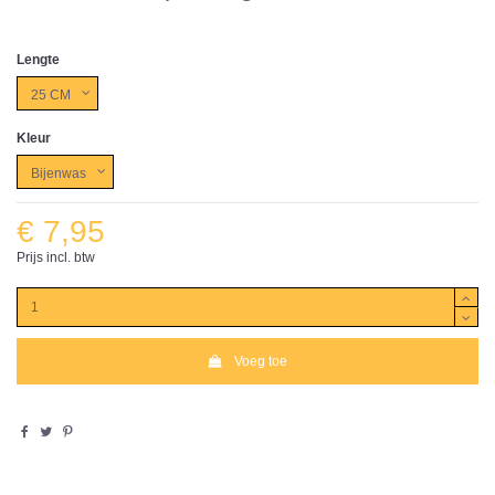
Lengte
Kleur
€ 7,95
Prijs incl. btw
Voeg toe