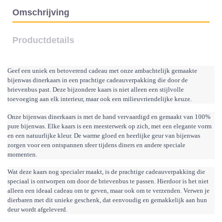
Omschrijving
Productdetails
Geef een uniek en betoverend cadeau met onze ambachtelijk gemaakte 
bijenwas dinerkaars in een prachtige cadeauverpakking die door de 
brievenbus past. Deze bijzondere kaars is niet alleen een stijlvolle 
toevoeging aan elk interieur, maar ook een milieuvriendelijke keuze.
Onze bijenwas dinerkaars is met de hand vervaardigd en gemaakt van 100% 
pure bijenwas. Elke kaars is een meesterwerk op zich, met een elegante vorm 
en een natuurlijke kleur. De warme gloed en heerlijke geur van bijenwas 
zorgen voor een ontspannen sfeer tijdens diners en andere speciale 
momenten.
Wat deze kaars nog specialer maakt, is de prachtige cadeauverpakking die 
speciaal is ontworpen om door de brievenbus te passen. Hierdoor is het niet 
alleen een ideaal cadeau om te geven, maar ook om te verzenden. Verwen je 
dierbaren met dit unieke geschenk, dat eenvoudig en gemakkelijk aan hun 
deur wordt afgeleverd.