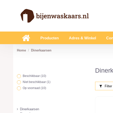
Producten
Adres & Winkel
Con
Home
Dinerkaarsen
Diner
Beschikbaar
(10)
Niet beschikbaar
(1)
Filter
Op voorraad
(10)
Dinerkaarsen