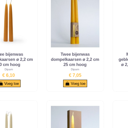
ee bijenwas
Twee bijenwas
aarsen ø 2,2 cm
dompelkaarsen ø 2,2 cm
gebl
0 cm hoog
25 cm hoog
ø 2
Dipam
Dipam
€ 6,10
€ 7,05
Voeg toe
Voeg toe