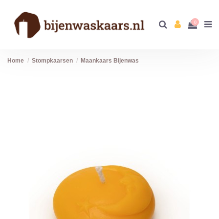
0
Home
Stompkaarsen
Maankaars Bijenwas