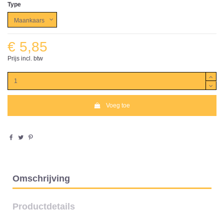
Type
€ 5,85
Prijs incl. btw
Voeg toe
Omschrijving
Productdetails