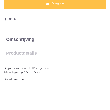
Voeg toe
Omschrijving
Productdetails
Gegoten kaars van 100% bijenwas.
Afmetingen: ø 4.5 x 6.5 cm.
Brandduur: 5 uur.