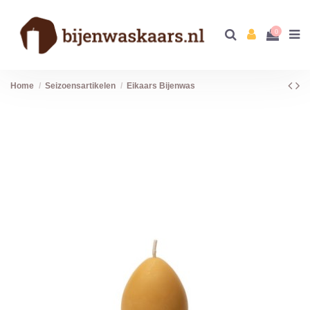
0
Home
Seizoensartikelen
Eikaars Bijenwas