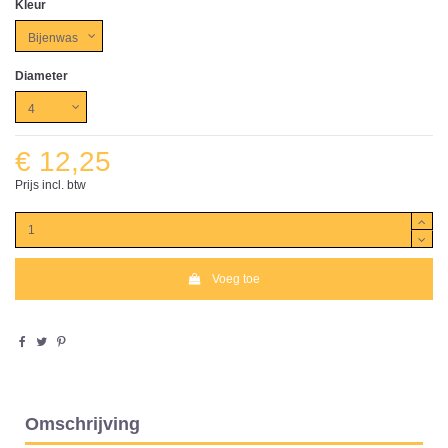
Kleur
Diameter
€ 12,25
Prijs incl. btw
Voeg toe
Omschrijving