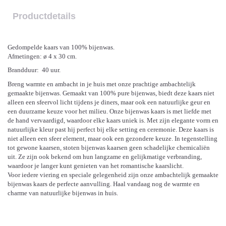
Productdetails
Gedompelde kaars van 100% bijenwas.
Afmetingen: ø 4 x 30 cm.
Brandduur: 40 uur.
Breng warmte en ambacht in je huis met onze prachtige ambachtelijk
gemaakte bijenwas. Gemaakt van 100% pure bijenwas, biedt deze kaars niet
alleen een sfeervol licht tijdens je diners, maar ook een natuurlijke geur en
een duurzame keuze voor het milieu. Onze bijenwas kaars is met liefde met
de hand vervaardigd, waardoor elke kaars uniek is. Met zijn elegante vorm en
natuurlijke kleur past hij perfect bij elke setting en ceremonie. Deze kaars is
niet alleen een sfeer element, maar ook een gezondere keuze. In tegenstelling
tot gewone kaarsen, stoten bijenwas kaarsen geen schadelijke chemicaliën
uit. Ze zijn ook bekend om hun langzame en gelijkmatige verbranding,
waardoor je langer kunt genieten van het romantische kaarslicht.
Voor iedere viering en speciale gelegenheid zijn onze ambachtelijk gemaakte
bijenwas kaars de perfecte aanvulling. Haal vandaag nog de warmte en
charme van natuurlijke bijenwas in huis.