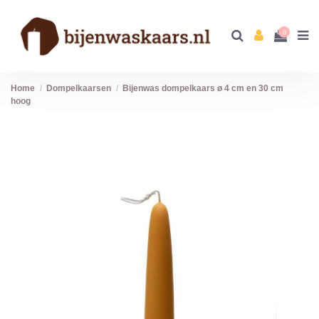
0
Home
Dompelkaarsen
Bijenwas dompelkaars ø 4 cm en 30 cm
hoog