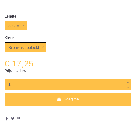
Lengte
Kleur
€ 17,25
Prijs incl. btw
Voeg toe